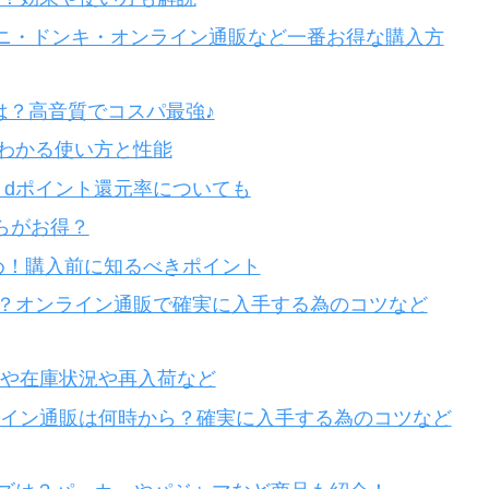
ビニ・ドンキ・オンライン通販など一番お得な購入方
コミは？高音質でコスパ最強♪
ミ・評判でわかる使い方と性能
？dポイント還元率についても
らがお得？
判まとめ！購入前に知るべきポイント
は？オンライン通販で確実に入手する為のコツなど
れや在庫状況や再入荷など
ンライン通販は何時から？確実に入手する為のコツなど