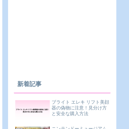
新着記事
ブライト エレキ リフト美顔
器の偽物に注意！見分け方
と安全な購入方法
ニンテンドーミュージアム