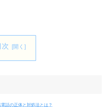
目次
意！迷惑電話の正体と対処法とは？