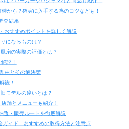
イズは？パーカーやパジャマなど商品も紹介！
何時から？確実に入手する為のコツなども！
の調査結果
・価格・おすすめポイントを詳しく解説
代わりになるものは？
な冷風扇の実際の評価とは？
別に解説！
の理由とその解決策
底解説！
モデルと旧モデルの違いとは？
る？店舗とメニューも紹介！
！先着・抽選・販売ルートを徹底解説
購入完全ガイド：おすすめの取得方法と注意点