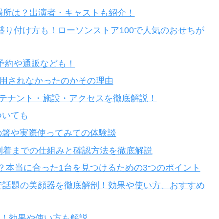
場所は？出演者・キャストも紹介！
や盛り付け方も！ローソンストア100で人気のおせちが
？予約や通販なども！
採用されなかったのかその理由
SUのテナント・施設・アクセスを徹底解説！
ついても
の箸や実際使ってみての体験談
物到着までの仕組みと確認方法を徹底解説
いい？本当に合った1台を見つけるための3つのポイント
ミで話題の美顔器を徹底解剖！効果や使い方、おすすめ
証！効果や使い方も解説