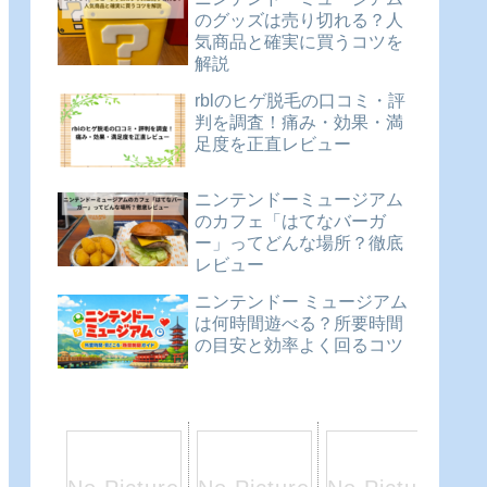
のグッズは売り切れる？人
気商品と確実に買うコツを
解説
rblのヒゲ脱毛の口コミ・評
判を調査！痛み・効果・満
足度を正直レビュー
ニンテンドーミュージアム
のカフェ「はてなバーガ
ー」ってどんな場所？徹底
レビュー
ニンテンドー ミュージアム
は何時間遊べる？所要時間
の目安と効率よく回るコツ