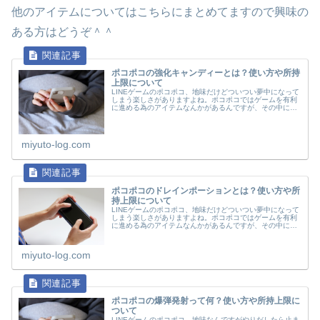
他のアイテムについてはこちらにまとめてますので興味の
ある方はどうぞ＾＾
ポコポコの強化キャンディーとは？使い方や所持
上限について
LINEゲームのポコポコ、地味だけどついつい夢中になって
しまう楽しさがありますよね。ポコポコではゲームを有利
に進める為のアイテムなんかがあるんですが、その中に強
化キャンディというものがあります。プレゼントなどでも
らえたりもしますが、ポコ森の...
miyuto-log.com
ポコポコのドレインポーションとは？使い方や所
持上限について
LINEゲームのポコポコ、地味だけどついつい夢中になって
しまう楽しさがありますよね。ポコポコではゲームを有利
に進める為のアイテムなんかがあるんですが、その中にド
レインポーションというものがあります。プレゼントなど
でもらえたりもしますが、ポコ...
miyuto-log.com
ポコポコの爆弾発射って何？使い方や所持上限に
ついて
LINEゲームのポコポコ、地味なんですがやりだしたら止ま