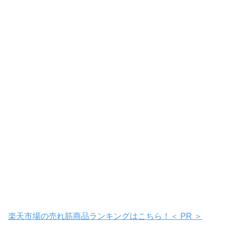
楽天市場の売れ筋商品ランキングはこちら！＜ PR ＞