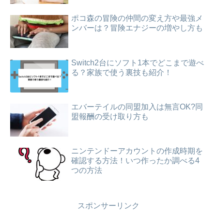
ポコ森の冒険の仲間の変え方や最強メ
ンバーは？冒険エナジーの増やし方も
Switch2台にソフト1本でどこまで遊べ
る？家族で使う裏技も紹介！
エバーテイルの同盟加入は無言OK?同
盟報酬の受け取り方も
ニンテンドーアカウントの作成時期を
確認する方法！いつ作ったか調べる4
つの方法
スポンサーリンク