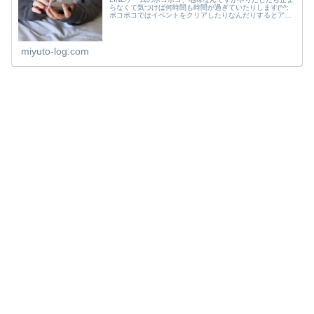
らなくて気づけば何時間も時間が過ぎていたりします(^^;
ポコポコではイベントをクリアしたりなんだりするとアイ
テムがプレゼントされたりするんですが、今回、爆弾発射
アイテムを受け取ろうとす...
miyuto-log.com