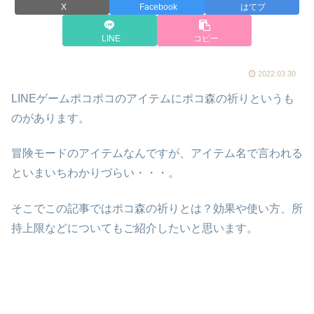
X
Facebook
はてブ
LINE
コピー
2022.03.30
LINEゲームポコポコのアイテムにポコ森の祈りというも
のがあります。
冒険モードのアイテムなんですが、アイテム名で言われる
といまいちわかりづらい・・・。
そこでこの記事ではポコ森の祈りとは？効果や使い方、所
持上限などについてもご紹介したいと思います。