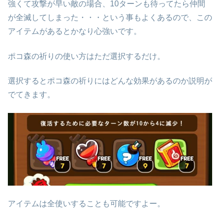
強くて攻撃が早い敵の場合、10ターンも待ってたら仲間
が全滅してしまった・・・という事もよくあるので、この
アイテムがあるとかなり心強いです。
ポコ森の祈りの使い方はただ選択するだけ。
選択するとポコ森の祈りにはどんな効果があるのか説明が
でてきます。
アイテムは全使いすることも可能ですよー。