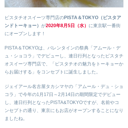
ピスタチオスイーツ専門店の
PISTA＆TOKYO（ピスタア
ンドトーキョー）
が
2020年8月5日（水）
に東京駅一番街
にオープンします！
PISTA＆TOKYOは、バレンタインの祭典「アムール・デ
ュ・ショコラ」でデビューし、連日行列となったピスタチ
オスイーツ専門店で、「ピスタチオの魅力をトーキョーか
らお届けする」をコンセプトに誕生しました。
ジェイアール名古屋タカシマヤの「アムール・デュ・ショ
コラ」で今年の1月17日～2月14日の期間限定でデビュー
し、連日行列となったPISTA&TOKYOですが、名前やコ
ンセプトの通り、東京にもお店がオープンすることになり
ましたね。