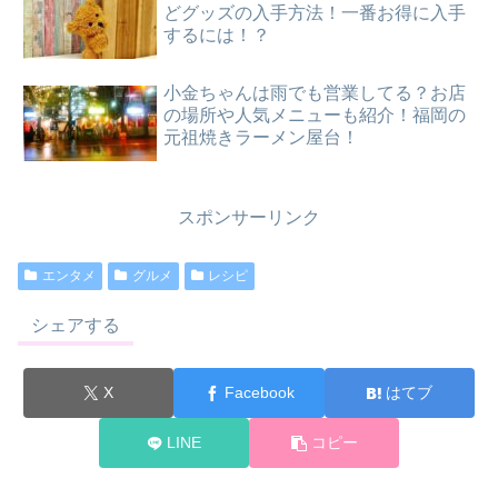
どグッズの入手方法！一番お得に入手
するには！？
小金ちゃんは雨でも営業してる？お店
の場所や人気メニューも紹介！福岡の
元祖焼きラーメン屋台！
スポンサーリンク
エンタメ
グルメ
レシピ
シェアする
X
Facebook
はてブ
LINE
コピー