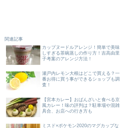
関連記事
カップヌードルアレンジ！簡単で美味
しすぎる茶碗蒸しの作り方！吉高由里
子考案のアレンジ方法！
瀬戸内レモン大根はどこで買える？一
番お得に買う事ができるショップも調
査！
【宮本カレー】おばんざいと食べる京
風カレー！味の評判は？駐車場や混雑
具合、お店への行き方も
ミスド×ポケモン2020のマグカップな