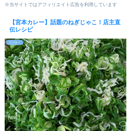
※当サイトではアフィリエイト広告を利用しています
【宮本カレー】話題のねぎじゃこ！店主直
伝レシピ
エンタメ