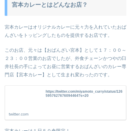
宮本カレーとはどんなお店？
宮本カレーはオリジナルカレーに元々力を入れていたおば
んざいをトッピングしたものを提供するお店です。
このお店、元々は【おばんざい宮本】として１７：００～
２３：００営業のお店でしたが、外食チェーンかつやの臼
井社長の手によってお昼に営業するおばんざいのカレー専
門店【宮本カレー】として生まれ変わったのです。
https://twitter.com/miyamoto_curry/status/126
5957627676094464?s=20
twitter.com
宮本カレーは１日５０食限定！