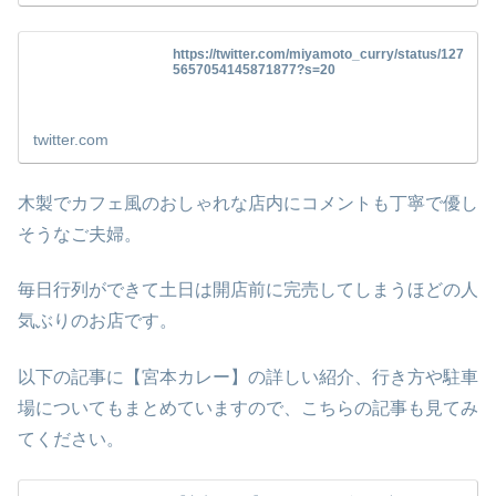
https://twitter.com/miyamoto_curry/status/127
5657054145871877?s=20
twitter.com
木製でカフェ風のおしゃれな店内にコメントも丁寧で優し
そうなご夫婦。
毎日行列ができて土日は開店前に完売してしまうほどの人
気ぶりのお店です。
以下の記事に【宮本カレー】の詳しい紹介、行き方や駐車
場についてもまとめていますので、こちらの記事も見てみ
てください。