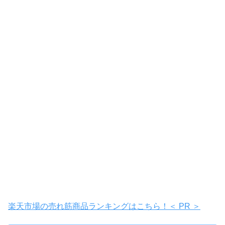
楽天市場の売れ筋商品ランキングはこちら！＜ PR ＞