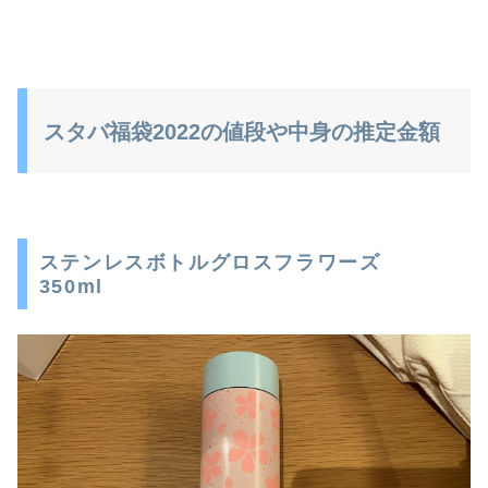
スタバ福袋2022の値段や中身の推定金額
ステンレスボトルグロスフラワーズ
350ml