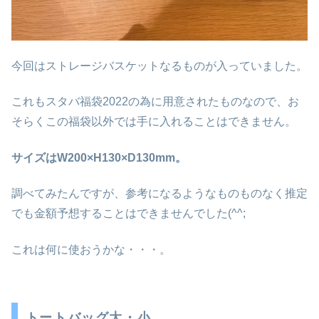
今回はストレージバスケットなるものが入っていました。
これもスタバ福袋2022の為に用意されたものなので、お
そらくこの福袋以外では手に入れることはできません。
サイズはW200×H130×D130mm。
調べてみたんですが、参考になるようなものものなく推定
でも金額予想することはできませんでした(^^;
これは何に使おうかな・・・。
トートバッグ大・小