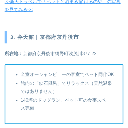
>>楽天トラベルで「ペットと泊まる宿 はるのや」の写真
を見てみる<<
3. 弁天館｜京都府京丹後市
所在地：
京都府京丹後市網野町浅茂川377‑22
全室オーシャンビューの客室でペット同伴OK
館内の「鉱石風呂」でリラックス（天然温泉
ではありません）
140坪のドッグラン、ペット可の食事スペー
ス完備