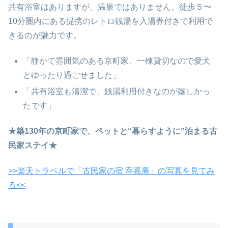
共有浴室はありますが、温泉ではありません。徒歩５〜
10分圏内にある提携のレトロ銭湯を入湯券付きで利用で
きるのが魅力です。
「静かで雰囲気のある京町家、一棟貸切なので愛犬
とゆったり過ごせました」
「共有浴室も清潔で、銭湯利用付きなのが嬉しかっ
たです」
★築130年の京町家で、ペットと“暮らすように”泊まる古
民家ステイ★
>>楽天トラベルで「古民家の宿 宰嘉庵」の写真を見てみ
る<<