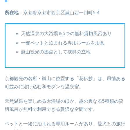
所在地：
京都府京都市西京区嵐山西一川町5-4
天然温泉の大浴場＆5つの無料貸切風呂あり
一部ペットと泊まれる専用ルームを用意
嵐山観光の拠点として抜群の立地
京都観光の名所・嵐山に位置する「花伝抄」は、風情ある
町並みに溶け込む和モダンな温泉宿。
天然温泉を楽しめる大浴場のほか、趣の異なる5種類の貸
切風呂が無料で利用できる贅沢な空間です。
ペットと一緒に泊まれる専用ルームがあり、愛犬との旅行