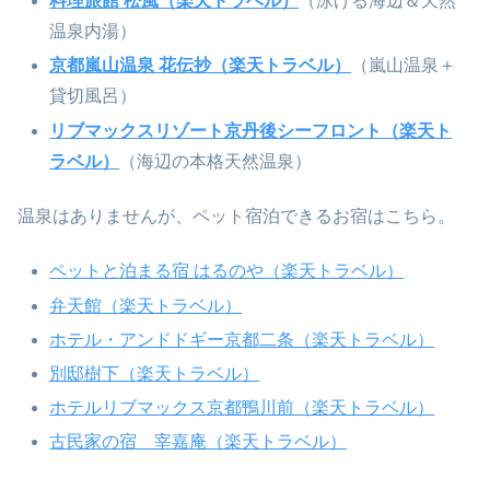
料理旅館 松風（楽天トラベル）
（泳げる海辺＆天然
温泉内湯）
京都嵐山温泉 花伝抄（楽天トラベル）
（嵐山温泉＋
貸切風呂）
リブマックスリゾート京丹後シーフロント（楽天ト
ラベル）
（海辺の本格天然温泉）
温泉はありませんが、ペット宿泊できるお宿はこちら。
ペットと泊まる宿 はるのや（楽天トラベル）
弁天館（楽天トラベル）
ホテル・アンドドギー京都二条（楽天トラベル）
別邸樹下（楽天トラベル）
ホテルリブマックス京都鴨川前（楽天トラベル）
古民家の宿 宰嘉庵（楽天トラベル）