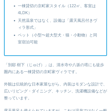
一棟貸切の京町家スタイル（122㎡、客室は
4LDK）
天然温泉ではなく、設備は「露天風呂付きヴ
ィラ形式」
ペット（小型〜超大型犬・猫・小動物）と同
室宿泊可能
「別邸 樹下（じゅげ）」は、清水寺や八坂の塔にも徒歩
圏内にある一棟貸切の京町家ヴィラです。
外観は伝統的な日本家屋ながら、内装はモダンな設計で、
広いリビング・ダイニング、キッチン、洗濯機設備などが
整っています。
露天風呂も備えられていますが、これは温泉ではなく一般