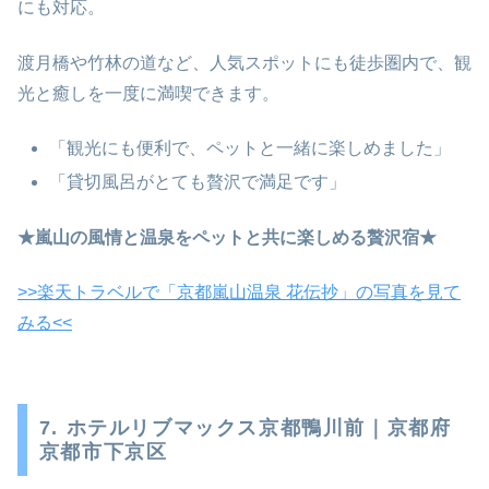
にも対応。
渡月橋や竹林の道など、人気スポットにも徒歩圏内で、観
光と癒しを一度に満喫できます。
「観光にも便利で、ペットと一緒に楽しめました」
「貸切風呂がとても贅沢で満足です」
★嵐山の風情と温泉をペットと共に楽しめる贅沢宿★
>>楽天トラベルで「京都嵐山温泉 花伝抄」の写真を見て
みる<<
7. ホテルリブマックス京都鴨川前｜京都府
京都市下京区