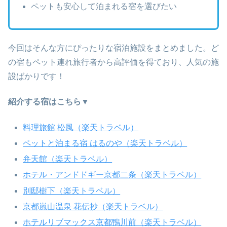
ペットも安心して泊まれる宿を選びたい
今回はそんな方にぴったりな宿泊施設をまとめました。ど
の宿もペット連れ旅行者から高評価を得ており、人気の施
設ばかりです！
紹介する宿はこちら▼
料理旅館 松風（楽天トラベル）
ペットと泊まる宿 はるのや（楽天トラベル）
弁天館（楽天トラベル）
ホテル・アンドドギー京都二条（楽天トラベル）
別邸樹下（楽天トラベル）
京都嵐山温泉 花伝抄（楽天トラベル）
ホテルリブマックス京都鴨川前（楽天トラベル）