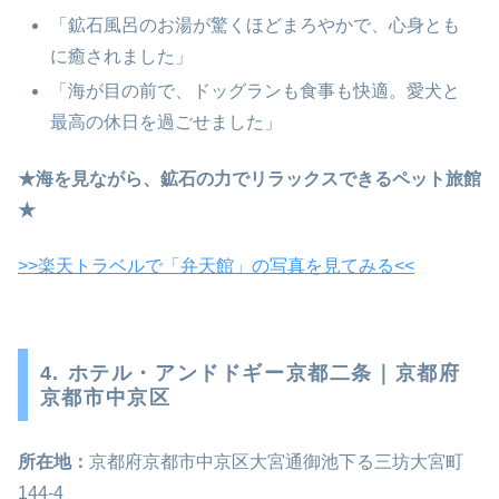
「鉱石風呂のお湯が驚くほどまろやかで、心身とも
に癒されました」
「海が目の前で、ドッグランも食事も快適。愛犬と
最高の休日を過ごせました」
★海を見ながら、鉱石の力でリラックスできるペット旅館
★
>>楽天トラベルで「弁天館」の写真を見てみる<<
4. ホテル・アンドドギー京都二条｜京都府
京都市中京区
所在地：
京都府京都市中京区大宮通御池下る三坊大宮町
144‑4