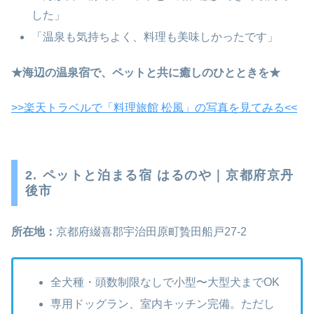
した」
「温泉も気持ちよく、料理も美味しかったです」
★海辺の温泉宿で、ペットと共に癒しのひとときを★
>>楽天トラベルで「料理旅館 松風」の写真を見てみる<<
2. ペットと泊まる宿 はるのや｜京都府京丹
後市
所在地：
京都府綴喜郡宇治田原町贄田船戸27-2
全犬種・頭数制限なしで小型〜大型犬までOK
専用ドッグラン、室内キッチン完備。ただし