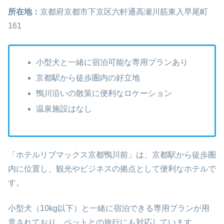
所在地：
京都府京都市下京区六軒通高瀬川筋東入早尾町
161
小型犬と一緒に宿泊可能な専用プランあり
京都駅から徒歩圏内の好立地
鴨川沿いの散策に便利なロケーション
温泉施設はなし
「ホテルリブマックス京都鴨川前」は、京都駅から徒歩圏
内に位置し、観光やビジネスの拠点として便利なホテルで
す。
小型犬（10kg以下）と一緒に宿泊できる専用プランが用
意されており、ペットとの旅行にも対応しています。