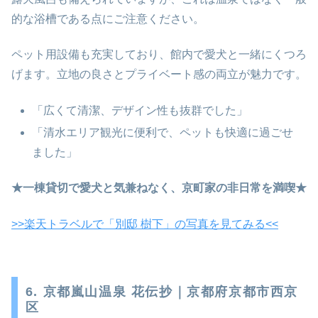
的な浴槽である点にご注意ください。
ペット用設備も充実しており、館内で愛犬と一緒にくつろ
げます。立地の良さとプライベート感の両立が魅力です。
「広くて清潔、デザイン性も抜群でした」
「清水エリア観光に便利で、ペットも快適に過ごせ
ました」
★一棟貸切で愛犬と気兼ねなく、京町家の非日常を満喫★
>>楽天トラベルで「別邸 樹下」の写真を見てみる<<
6. 京都嵐山温泉 花伝抄｜京都府京都市西京
区