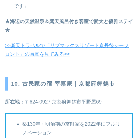
です」
★海辺の天然温泉＆露天風呂付き客室で愛犬と優雅ステイ
★
>>楽天トラベルで「リブマックスリゾート京丹後シーフ
ロント」の写真を見てみる<<
10. 古民家の宿 宰嘉庵｜京都府舞鶴市
所在地：
〒624-0927 京都府舞鶴市平野屋69
築130年・明治期の京町家を2022年にフルリ
ノベーション