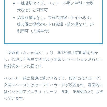
一棟貸切タイプ、ペット（小型／中型／大型
犬など）と同室可
温泉設備はなし。共有の浴室・トイレあり。
徒歩圏に提携のレトロ銭湯（若の湯など）が
利用可（入湯券付）
「宰嘉庵（さいかあん）」は、築130年の京町家を活か
し、心地よく滞在できるよう全館リノベーションされた一
棟貸切タイプの宿です。
ペットと一緒に快適に過ごせるよう、段差にはスロープ、
玄関スペースにはセーフティガードが設置され、客室内に
はペット用アメニティ（シーツ、食器、消臭剤など）も揃
っています。