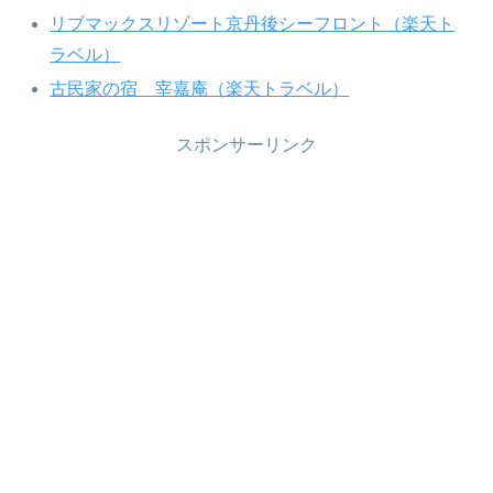
リブマックスリゾート京丹後シーフロント（楽天ト
ラベル）
古民家の宿 宰嘉庵（楽天トラベル）
スポンサーリンク