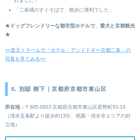
れました」
「二条城のすぐそばで、散歩に便利でした」
★ドッグフレンドリーな都市型ホテルで、愛犬と京都観光
★
>>楽天トラベルで「ホテル・アンドドギー京都二条」の
写真を見てみる<<
5. 別邸 樹下｜京都府京都市東山区
所在地：
〒605‑0853 京都府京都市東山区星野町93‑14
（清水五条駅より徒歩約13分、祇園・清水寺エリアの好
立地）