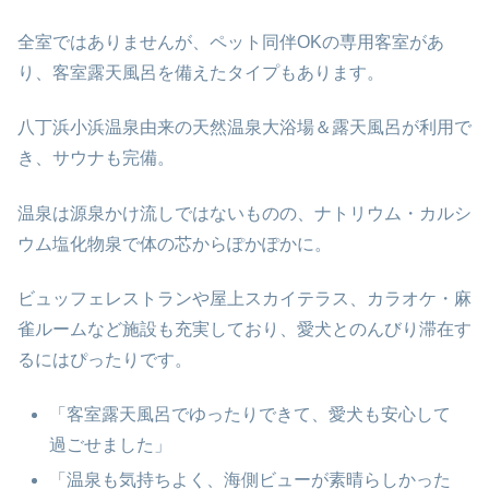
全室ではありませんが、ペット同伴OKの専用客室があ
り、客室露天風呂を備えたタイプもあります。
八丁浜小浜温泉由来の天然温泉大浴場＆露天風呂が利用で
き、サウナも完備。
温泉は源泉かけ流しではないものの、ナトリウム・カルシ
ウム塩化物泉で体の芯からぽかぽかに。
ビュッフェレストランや屋上スカイテラス、カラオケ・麻
雀ルームなど施設も充実しており、愛犬とのんびり滞在す
るにはぴったりです。
「客室露天風呂でゆったりできて、愛犬も安心して
過ごせました」
「温泉も気持ちよく、海側ビューが素晴らしかった