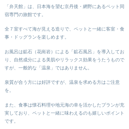
「弁天館」は、日本海を望む京丹後・網野にあるペット同
宿専門の旅館です。
全７室すべて海が見える造りで、ペットと一緒に客室・食
事・ドッグランを楽しめます。
お風呂は鉱石（花崗岩）による「鉱石風呂」を導入してお
り、自然成分による美肌やリラックス効果をうたうもので
すが、一般的な「温泉」ではありません。
泉質が合う方には好評ですが、温泉を求める方はご注意
を。
また、食事は懐石料理や地元海の幸を活かしたプランが充
実しており、ペットと一緒に味わえるのも嬉しいポイント
です。