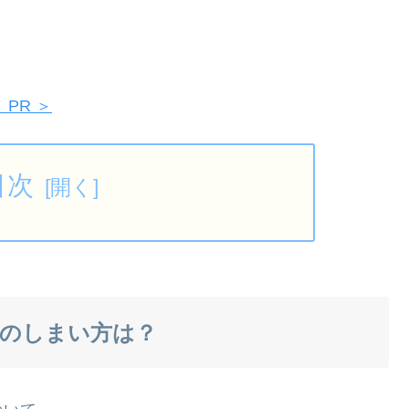
PR ＞
目次
のしまい方は？