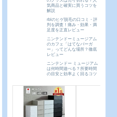
のグッズは売り切れる？人
気商品と確実に買うコツを
解説
rblのヒゲ脱毛の口コミ・評
判を調査！痛み・効果・満
足度を正直レビュー
ニンテンドーミュージアム
のカフェ「はてなバーガ
ー」ってどんな場所？徹底
レビュー
ニンテンドー ミュージアム
は何時間遊べる？所要時間
の目安と効率よく回るコツ