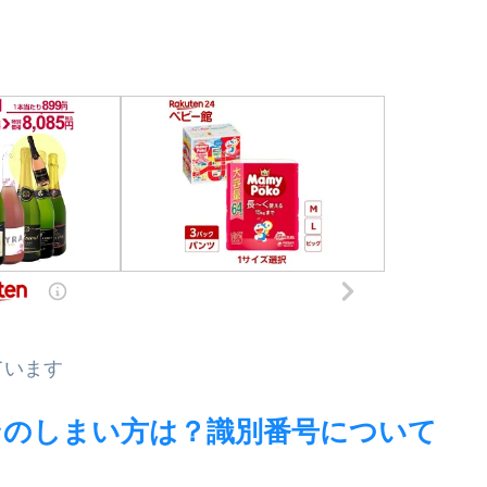
ています
ンのしまい方は？識別番号について