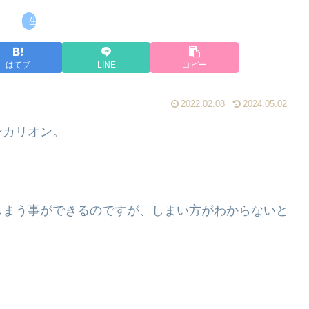
生活・暮らし
はてブ
LINE
コピー
2022.02.08
2024.05.02
ンカリオン。
しまう事ができるのですが、しまい方がわからないと