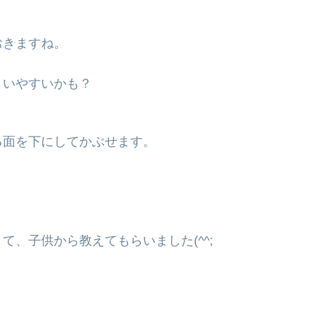
おきますね。
まいやすいかも？
る面を下にしてかぶせます。
、子供から教えてもらいました(^^;