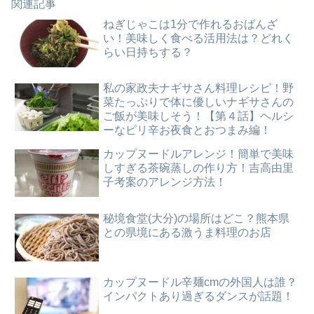
関連記事
ねぎじゃこは1分で作れるおばんざ
い！美味しく食べる活用法は？どれく
らい日持ちする？
私の家政夫ナギサさん料理レシピ！野
菜たっぷりで体に優しいナギサさんの
ご飯が美味しそう！【第４話】ヘルシ
ーなピリ辛お夜食とおつまみ編！
カップヌードルアレンジ！簡単で美味
しすぎる茶碗蒸しの作り方！吉高由里
子考案のアレンジ方法！
秘境食堂(大分)の場所はどこ？熊本県
との県境にある激うま料理のお店
カップヌードル辛麺cmの外国人は誰？
インパクトあり過ぎるダンスが話題！