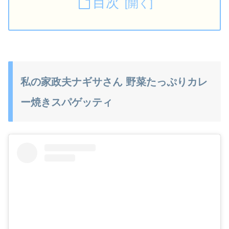
目次
私の家政夫ナギサさん 野菜たっぷりカレ
ー焼きスパゲッティ