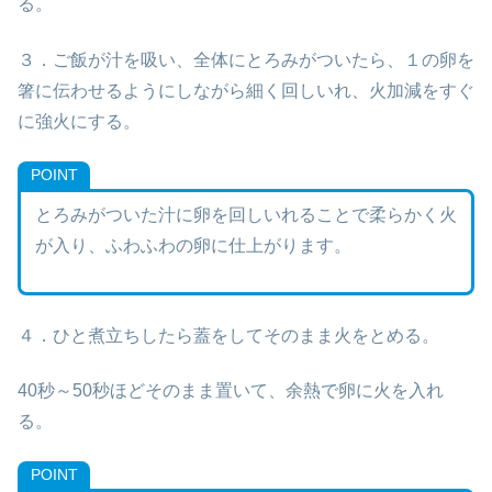
る。
３．ご飯が汁を吸い、全体にとろみがついたら、１の卵を
箸に伝わせるようにしながら細く回しいれ、火加減をすぐ
に強火にする。
POINT
とろみがついた汁に卵を回しいれることで柔らかく火
が入り、ふわふわの卵に仕上がります。
４．ひと煮立ちしたら蓋をしてそのまま火をとめる。
40秒～50秒ほどそのまま置いて、余熱で卵に火を入れ
る。
POINT