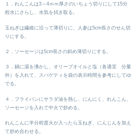
１．れんこんは3～4ｍｍ厚さのいちょう切りにして15分
程水にさらし、水気を拭き取る。
玉ねぎは繊維に沿って薄切りに、人参は5cm長さのせん切
りにする。
２．ソーセージは5cm長さの斜め薄切りにする。
３．鍋に湯を沸かし、オリーブオイルと塩（各適宜 分量
外）を入れて、スパゲティを袋の表示時間を参考にしてゆ
でる。
４．フライパンにサラダ油を熱し、にんにく、れんこん、
ソーセージを入れて中火で炒める。
れんこんに半分程度火が入ったら玉ねぎ、にんじんを加え
て炒め合わせる。