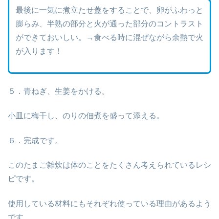
最後に一気に煮立たせ蓋をすることで、卵がふわっと
膨らみ、半熟の部分と火が通った部分のコントラスト
ができておいしい。→食べる時に混ぜながら余熱で火
が入ります！
５．青ねぎ、生姜をかける。
小皿に梅干し、のりの佃煮を盛って添える。
６．完成です。
このたまご雑炊は体のことをたくさん考えられているレシ
ピです。
使用している材料にもそれぞれ使っている理由があるよう
です。