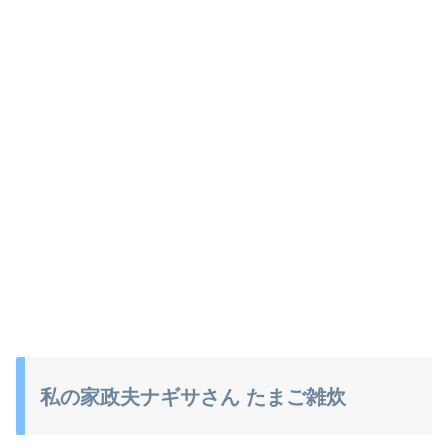
私の家政夫ナギサさん たまご雑炊