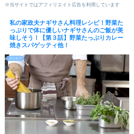
※当サイトではアフィリエイト広告を利用しています
私の家政夫ナギサさん料理レシピ！野菜た
っぷりで体に優しいナギサさんのご飯が美
味しそう！【第３話】野菜たっぷりカレー
焼きスパゲッティ他！
エンタメ