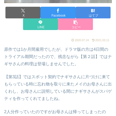
X
Facebook
はてブ
LINE
コピー
2020.07.24
2021.03.11
原作では1か月間雇用でしたが、ドラマ版の方は4日間の
トライアル期間だったので、残念ながら【第２話】ではナ
ギサさんの料理は登場しませんでした。
【第3話】ではスポット契約でナギサさんに片づけに来て
もらっている時に忘れ物を取りに来たメイのお母さんに出
くわし、お母さんに説明している間にナギサさんがスパゲ
ティを作ってくれてましたね。
2人分作っていたのですがお母さんは帰ってしまったの