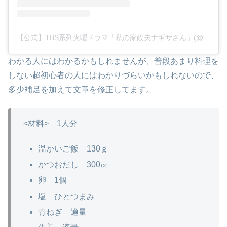
【公式】TBS系列火曜ドラマ「私の家政夫ナギサさん」(@watanagi_tbs)がシェアした投稿
わかる人にはわかるかもしれませんが、普段あまり料理を
しない超初心者の人にはわかりづらいかもしれないので、
多少補足を加えて文章を修正してます。
<材料> 1人分
温かいご飯 130ｇ
かつおだし 300㏄
卵 1個
塩 ひとつまみ
青ねぎ 適量