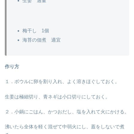
生姜 適量
梅干し 1個
海苔の佃煮 適宜
作り方
１．ボウルに卵を割り入れ、よく溶きほぐしておく。
生姜は極細切り、青ネギは小口切りにしておく。
２．小鍋にごはん、かつおだし、塩を入れて火にかける。
沸いたら全体を軽く混ぜて中弱火にし、蓋をしないで煮