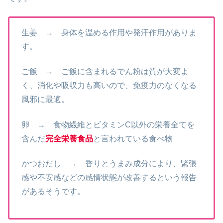
生姜 → 身体を温める作用や発汗作用がありま
す。
ご飯 → ご飯に含まれるでん粉は質が大変よ
く、消化や吸収力も高いので、免疫力のなくなる
風邪に最適。
卵 → 食物繊維とビタミンC以外の栄養全てを
含んだ
完全栄養食品
と言われている食べ物
かつおだし → 香りとうまみ成分により、緊張
感や不安感などの感情状態が改善するという報告
があるそうです。