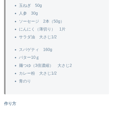
玉ねぎ 50g
人参 30g
ソーセージ 2本（50g）
にんにく（薄切り） 1片
サラダ油 大さじ1/2
スパゲティ 160g
バター10ｇ
麺つゆ（3倍濃縮） 大さじ2
カレー粉 大さじ1/2
青のり
作り方