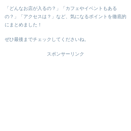
「どんなお店が入るの？」「カフェやイベントもある
の？」「アクセスは？」など、気になるポイントを徹底的
にまとめました！
ぜひ最後までチェックしてくださいね。
スポンサーリンク