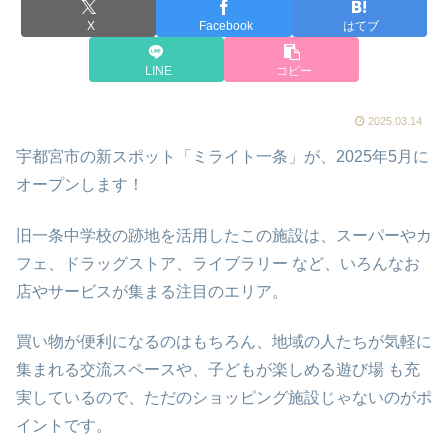
X
Facebook
はてブ
LINE
コピー
2025.03.14
宇都宮市の新スポット「ミライト一条」が、2025年5月に
オープンします！
旧一条中学校の跡地を活用したこの施設は、スーパーやカ
フェ、ドラッグストア、ライブラリー など、いろんなお
店やサービスが集まる注目のエリア。
買い物が便利になるのはもちろん、地域の人たちが気軽に
集まれる交流スペースや、子どもが楽しめる遊び場 も充
実しているので、ただのショッピング施設じゃないのがポ
イントです。