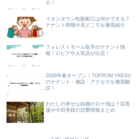
介！
イオンタウン松阪船江は何ができる？
テナント情報や見どころを徹底紹介
フォレストモール取手のテナント情
報！ロピアや人気店が出店！
2026年春オープン！TOFROM YAESU
のテナント・施設・アクセスを徹底解
説！
わたしの幸せな結婚のロケ地は？目黒
蓮や今田美桜の目撃情報まとめ
スポンサーリンク