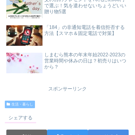
で選ぶ！気を遣わせないちょうどいい
贈り物5選
「184」の非通知電話を着信拒否する
方法【スマホ＆固定電話で対策】
しまむら熊本の年末年始2022-2023の
営業時間や休みの日は？初売りはいつ
から？
スポンサーリンク
生活・暮らし
シェアする