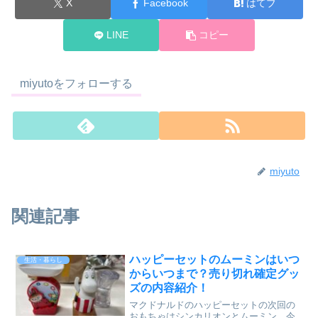
X
Facebook
はてブ
LINE
コピー
miyutoをフォローする
miyuto
関連記事
ハッピーセットのムーミンはいつ
生活・暮らし
からいつまで？売り切れ確定グッ
ズの内容紹介！
マクドナルドのハッピーセットの次回の
おもちゃはシンカリオンとムーミン。今