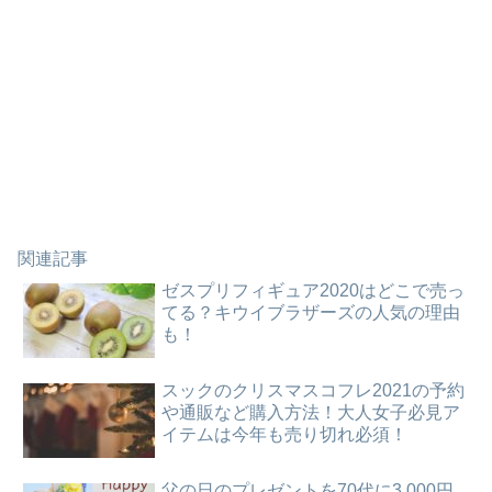
関連記事
ゼスプリフィギュア2020はどこで売っ
てる？キウイブラザーズの人気の理由
も！
スックのクリスマスコフレ2021の予約
や通販など購入方法！大人女子必見ア
イテムは今年も売り切れ必須！
父の日のプレゼントを70代に3,000円