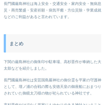
長門國厳島神社は海上安全・交通安全・家内安全・無病息
災・商売繁盛・安産祈願・病気平癒・方位災除・学業成就
などのご利益があると言われています。
まとめ
下関の厳島神社の御朱印や駐車場、高杉晋作が奉納した大
太鼓などを紹介しました。
長門國厳島神社は安芸国島嚴神社の御分霊を平家の守護神
として、壇ノ浦の合戦の際も安徳天皇の御座船におまつり
されていた御鏡太刀様の物が祀られている神社です。
高杉晋作だけでなく平家にもゆかりのある神社ということ