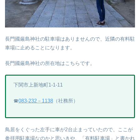
長門國厳島神社の駐車場はありませんので、近隣の有料駐
車場に止めることになります。
長門國厳島神社の所在地はこちらです。
下関市上新地町1-1-11
☎
083-232－1138
（社務所）
鳥居をくぐった左手に車が2台止まっていたので、ここが
参拝用駐車場なのかと思いきや、「有料駐車場」と書かれ