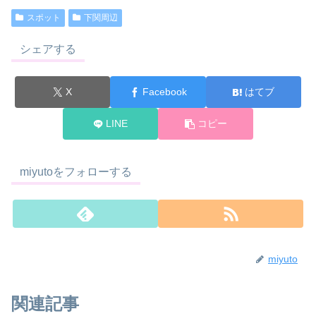
スポット
下関周辺
シェアする
X
Facebook
はてブ
LINE
コピー
miyutoをフォローする
miyuto
関連記事