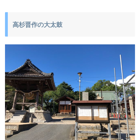
高杉晋作の大太鼓