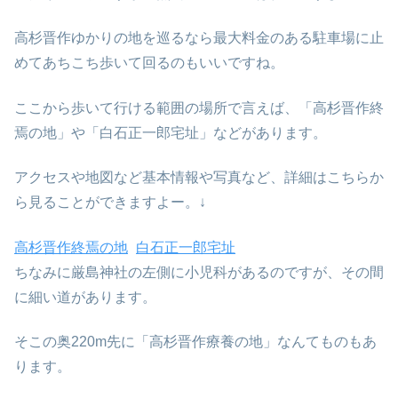
高杉晋作ゆかりの地を巡るなら最大料金のある駐車場に止
めてあちこち歩いて回るのもいいですね。
ここから歩いて行ける範囲の場所で言えば、「高杉晋作終
焉の地」や「白石正一郎宅址」などがあります。
アクセスや地図など基本情報や写真など、詳細はこちらか
ら見ることができますよー。↓
高杉晋作終焉の地
白石正一郎宅址
ちなみに厳島神社の左側に小児科があるのですが、その間
に細い道があります。
そこの奥220m先に「高杉晋作療養の地」なんてものもあ
ります。