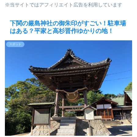
※当サイトではアフィリエイト広告を利用しています
下関の厳島神社の御朱印がすごい！駐車場
はある？平家と高杉晋作ゆかりの地！
スポット