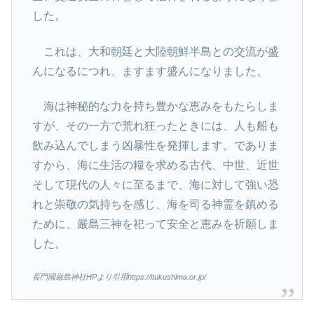
した。
これは、大和朝廷と大陸朝鮮半島との交流が盛
んになるにつれ、ますます盛んになりました。
海は神秘的な力を持ち豊かな恵みをもたらしま
すが、その一方で荒れ狂ったときには、人も船も
飲み込んでしまう凶暴性を発揮します。でありま
すから、海に生活の糧を求める古代、中世、近世
そして現代の人々に至るまで、海に対して強い恐
れと崇敬の気持ちを感じ、海を司る神霊を鎮める
ために、嚴島三神を祀って安全と恵みを祈願しま
した。
長門國厳島神社HPより引用https://itukushima.or.jp/