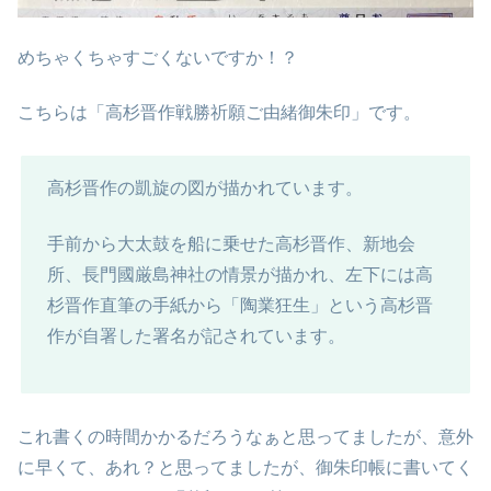
めちゃくちゃすごくないですか！？
こちらは「高杉晋作戦勝祈願ご由緒御朱印」です。
高杉晋作の凱旋の図が描かれています。
手前から大太鼓を船に乗せた高杉晋作、新地会
所、長門國厳島神社の情景が描かれ、左下には高
杉晋作直筆の手紙から「陶業狂生」という高杉晋
作が自署した署名が記されています。
これ書くの時間かかるだろうなぁと思ってましたが、意外
に早くて、あれ？と思ってましたが、御朱印帳に書いてく