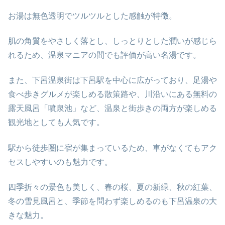
お湯は無色透明でツルツルとした感触が特徴。
肌の角質をやさしく落とし、しっとりとした潤いが感じら
れるため、温泉マニアの間でも評価が高い名湯です。
また、下呂温泉街は下呂駅を中心に広がっており、足湯や
食べ歩きグルメが楽しめる散策路や、川沿いにある無料の
露天風呂「噴泉池」など、温泉と街歩きの両方が楽しめる
観光地としても人気です。
駅から徒歩圏に宿が集まっているため、車がなくてもアク
セスしやすいのも魅力です。
四季折々の景色も美しく、春の桜、夏の新緑、秋の紅葉、
冬の雪見風呂と、季節を問わず楽しめるのも下呂温泉の大
きな魅力。