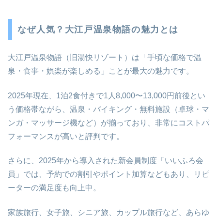
なぜ人気？大江戸温泉物語の魅力とは
大江戸温泉物語（旧湯快リゾート）は「手頃な価格で温
泉・食事・娯楽が楽しめる」ことが最大の魅力です。
2025年現在、1泊2食付きで1人8,000〜13,000円前後とい
う価格帯ながら、温泉・バイキング・無料施設（卓球・マ
ンガ・マッサージ機など）が揃っており、非常にコストパ
フォーマンスが高いと評判です。
さらに、2025年から導入された新会員制度「いいふろ会
員」では、予約での割引やポイント加算などもあり、リピ
ーターの満足度も向上中。
家族旅行、女子旅、シニア旅、カップル旅行など、あらゆ