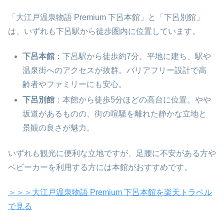
「大江戸温泉物語 Premium 下呂本館」と「下呂別館」
は、いずれも下呂駅から徒歩圏内に位置しています。
下呂本館
：下呂駅から徒歩約7分。平地に建ち、駅や
温泉街へのアクセスが抜群。バリアフリー設計で高
齢者やファミリーにも安心。
下呂別館
：本館から徒歩5分ほどの高台に位置。やや
坂道があるものの、街の喧騒を離れた静かな立地と
景観の良さが魅力。
いずれも観光に便利な立地ですが、足腰に不安がある方や
ベビーカーを利用する方には本館がおすすめです。
＞＞＞大江戸温泉物語 Premium 下呂本館を楽天トラベル
で見る