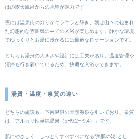
はの露天風呂からの眺望が魅力です。
夜には温泉街の灯りがキラキラと輝き、朝は山々に包まれ
た幻想的な雰囲気の中での入浴が楽しめます。静かな環境
でゆっくりとお湯に浸かるには最適なロケーションです。
どちらも湯舟の大きさや設計には工夫があり、温度管理や
清掃も行き届いているため、快適な入浴ができます。
湯質・温度・泉質の違い
どちらの施設も、下呂温泉の天然源泉を引いており、泉質
は「アルカリ性単純温泉（pH9.2〜9.4）」です。
肌にやさしく、しっとりすべすべになる“美肌の湯”とし