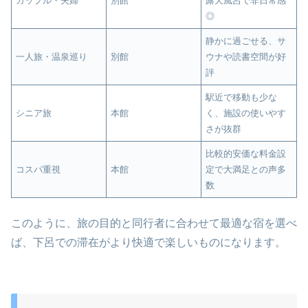
カップル・夫婦
別館
露天風呂で非日常感
◎
静かに過ごせる、サ
一人旅・温泉巡り
別館
ウナや読書空間が好
評
駅近で移動も少な
シニア旅
本館
く、施設の使いやす
さが抜群
比較的安価な料金設
コスパ重視
本館
定で大満足との声多
数
このように、旅の目的と同行者に合わせて最適な宿を選べ
ば、下呂での滞在がより快適で楽しいものになります。