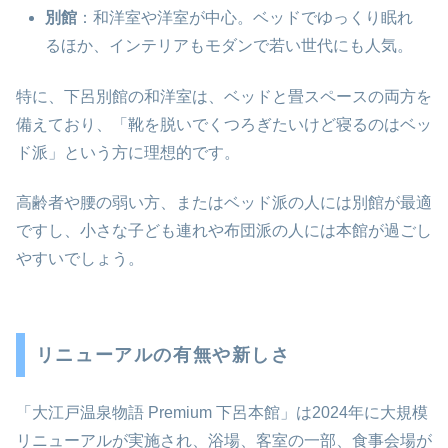
別館
：和洋室や洋室が中心。ベッドでゆっくり眠れ
るほか、インテリアもモダンで若い世代にも人気。
特に、下呂別館の和洋室は、ベッドと畳スペースの両方を
備えており、「靴を脱いでくつろぎたいけど寝るのはベッ
ド派」という方に理想的です。
高齢者や腰の弱い方、またはベッド派の人には別館が最適
ですし、小さな子ども連れや布団派の人には本館が過ごし
やすいでしょう。
リニューアルの有無や新しさ
「大江戸温泉物語 Premium 下呂本館」は2024年に大規模
リニューアルが実施され、浴場、客室の一部、食事会場が