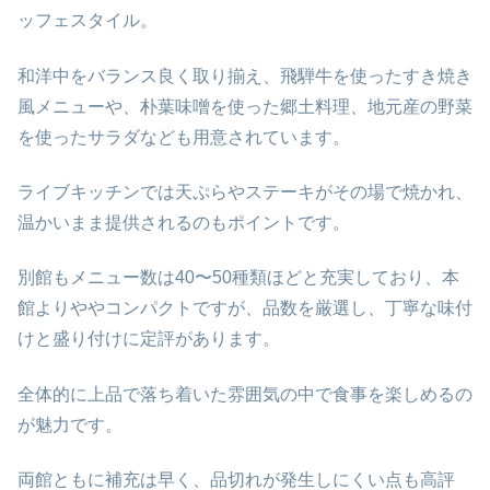
ッフェスタイル。
和洋中をバランス良く取り揃え、飛騨牛を使ったすき焼き
風メニューや、朴葉味噌を使った郷土料理、地元産の野菜
を使ったサラダなども用意されています。
ライブキッチンでは天ぷらやステーキがその場で焼かれ、
温かいまま提供されるのもポイントです。
別館もメニュー数は40〜50種類ほどと充実しており、本
館よりややコンパクトですが、品数を厳選し、丁寧な味付
けと盛り付けに定評があります。
全体的に上品で落ち着いた雰囲気の中で食事を楽しめるの
が魅力です。
両館ともに補充は早く、品切れが発生しにくい点も高評