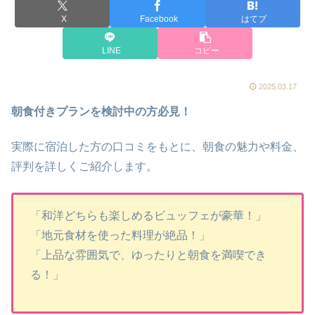
X
Facebook
はてブ
LINE
コピー
2025.03.17
朝食付きプランを検討中の方必見！
実際に宿泊した方の口コミをもとに、朝食の魅力や料金、
評判を詳しくご紹介します。
「和洋どちらも楽しめるビュッフェが豪華！」
「地元食材を使った料理が絶品！」
「上品な雰囲気で、ゆったりと朝食を満喫でき
る！」