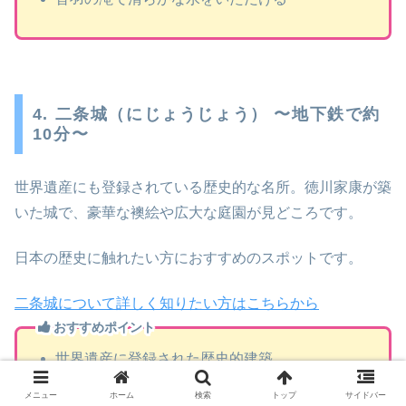
4. 二条城（にじょうじょう） 〜地下鉄で約
10分〜
世界遺産にも登録されている歴史的な名所。徳川家康が築
いた城で、豪華な襖絵や広大な庭園が見どころです。
日本の歴史に触れたい方におすすめのスポットです。
二条城について詳しく知りたい方はこちらから
おすすめポイント
世界遺産に登録された歴史的建築
美しい庭園が見どころ
メニュー
ホーム
検索
トップ
サイドバー