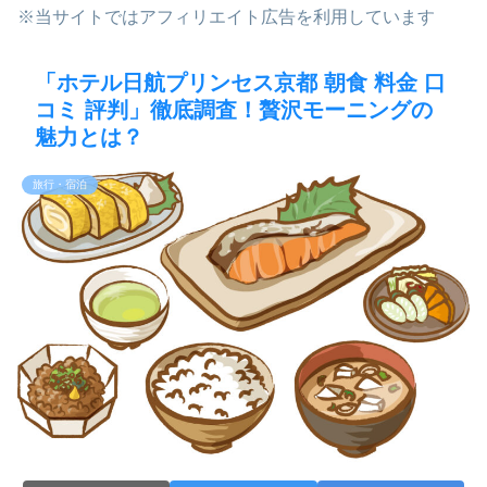
※当サイトではアフィリエイト広告を利用しています
「ホテル日航プリンセス京都 朝食 料金 口
コミ 評判」徹底調査！贅沢モーニングの
魅力とは？
旅行・宿泊