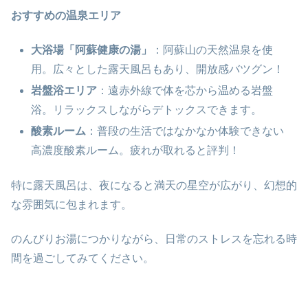
おすすめの温泉エリア
大浴場「阿蘇健康の湯」
：阿蘇山の天然温泉を使
用。広々とした露天風呂もあり、開放感バツグン！
岩盤浴エリア
：遠赤外線で体を芯から温める岩盤
浴。リラックスしながらデトックスできます。
酸素ルーム
：普段の生活ではなかなか体験できない
高濃度酸素ルーム。疲れが取れると評判！
特に露天風呂は、夜になると満天の星空が広がり、幻想的
な雰囲気に包まれます。
のんびりお湯につかりながら、日常のストレスを忘れる時
間を過ごしてみてください。