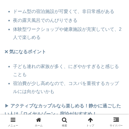
ドーム型の宿泊施設が可愛くて、非日常感がある
夜の露天風呂でのんびりできる
体験型ワークショップや健康施設が充実していて、2
人で楽しめる
❌
気になるポイント
子ども連れの家族が多く、にぎやかすぎると感じる
ことも
宿泊費が少し高めなので、コスパを重視するカップ
ルには向かないかも
▶
アクティブなカップルなら楽しめる！静かに過ごした
い人は「ロイヤルゾーン」宿泊がおすすめ！
メニュー
ホーム
検索
トップ
サイドバー