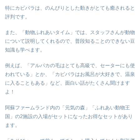
特にカピバラは、のんびりとした動きがとても癒されると
評判です。
また、「動物ふれあいタイム」では、スタッフさんが動物
について説明してくれるので、普段知ることのできない豆
知識も学べます。
例えば、「アルパカの毛はとても高級で、セーターにも使
われている」とか、「カピバラはお風呂が大好きで、温泉
に入ることもある」など、面白い話がたくさん聞けます
よ！
阿蘇ファームランド内の「元気の森」「ふれあい動物王
国」の2施設の入場がセットになったお得なセットがあり
ます。