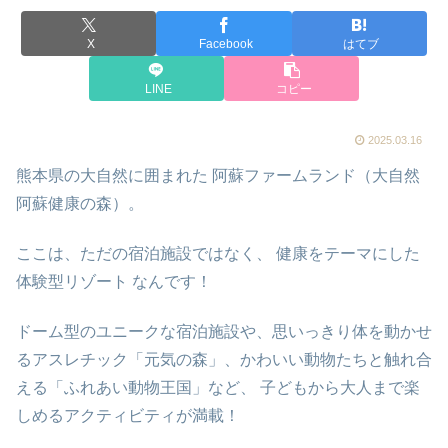
X
Facebook
はてブ
LINE
コピー
2025.03.16
熊本県の大自然に囲まれた 阿蘇ファームランド（大自然
阿蘇健康の森）。
ここは、ただの宿泊施設ではなく、 健康をテーマにした
体験型リゾート なんです！
ドーム型のユニークな宿泊施設や、思いっきり体を動かせ
るアスレチック「元気の森」、かわいい動物たちと触れ合
える「ふれあい動物王国」など、 子どもから大人まで楽
しめるアクティビティが満載！