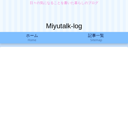
日々の気になることを書いた暮らしのブログ
Miyutalk-log
ホーム
記事一覧
Home
Sitemap