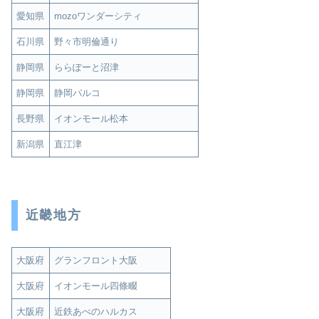
愛知県
mozoワンダーシティ
石川県
野々市明倫通り
静岡県
ららぽーと沼津
静岡県
静岡パルコ
長野県
イオンモール松本
新潟県
直江津
近畿地方
大阪府
グランフロント大阪
大阪府
イオンモール四條畷
大阪府
近鉄あべのハルカス