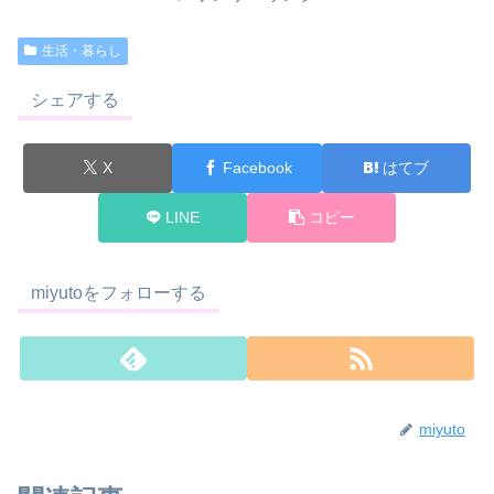
生活・暮らし
シェアする
X
Facebook
はてブ
LINE
コピー
miyutoをフォローする
miyuto