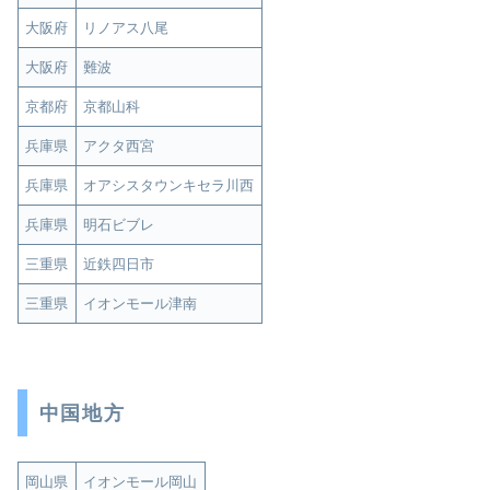
大阪府
リノアス八尾
大阪府
難波
京都府
京都山科
兵庫県
アクタ西宮
兵庫県
オアシスタウンキセラ川西
兵庫県
明石ビブレ
三重県
近鉄四日市
三重県
イオンモール津南
中国地方
岡山県
イオンモール岡山