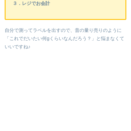
３．レジでお会計
自分で測ってラベルを出すので、昔の量り売りのように
「これでだいたい何gくらいなんだろう？」と悩まなくて
いいですね♪