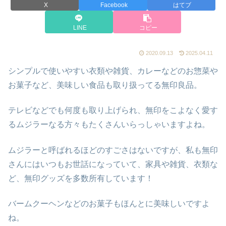
X
Facebook
はてブ
LINE
コピー
2020.09.13
2025.04.11
シンプルで使いやすい衣類や雑貨、カレーなどのお惣菜や
お菓子など、美味しい食品も取り扱ってる無印良品。
テレビなどでも何度も取り上げられ、無印をこよなく愛す
るムジラーなる方々もたくさんいらっしゃいますよね。
ムジラーと呼ばれるほどのすごさはないですが、私も無印
さんにはいつもお世話になっていて、家具や雑貨、衣類な
ど、無印グッズを多数所有しています！
バームクーヘンなどのお菓子もほんとに美味しいですよ
ね。