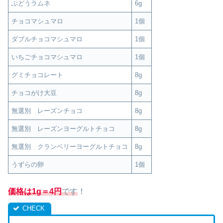
ぶどうラムネ
6g
チョコマシュマロ
1個
ダブルチョコマシュマロ
1個
いちごチョコマシュマロ
1個
グミチョコレート
8g
チョコがけ大豆
8g
無選別 レーズンチョコ
8g
無選別 レーズンヨーグルトチョコ
8g
無選別 クランベリーヨーグルトチョコ
8g
うずらの卵
1個
価格は1g＝4円
です
！