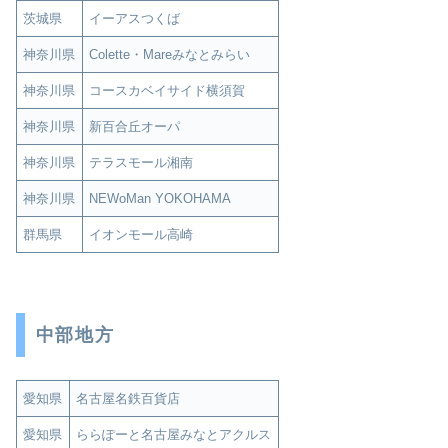
茨城県
イーアスつくば
神奈川県
Colette・Mareみなとみらい
神奈川県
コースカベイサイド横須賀
神奈川県
新百合丘オーパ
神奈川県
テラスモール湘南
神奈川県
NEWoMan YOKOHAMA
群馬県
イオンモール高崎
中部地方
愛知県
名古屋名鉄百貨店
愛知県
ららぽーと名古屋みなとアクルス