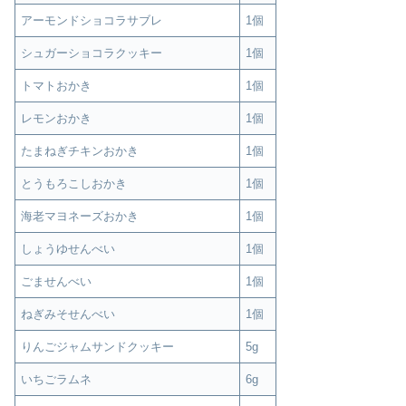
アーモンドショコラサブレ
1個
シュガーショコラクッキー
1個
トマトおかき
1個
レモンおかき
1個
たまねぎチキンおかき
1個
とうもろこしおかき
1個
海老マヨネーズおかき
1個
しょうゆせんべい
1個
ごませんべい
1個
ねぎみそせんべい
1個
りんごジャムサンドクッキー
5g
いちごラムネ
6g