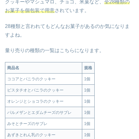
クッキーやマシュマロ、チョコ、米菓など、
全28種類の
お菓子を個包装で用意
されています。
28種類と言われてもどんなお菓子があるのか気になりま
すよね。
量り売りの種類の一覧はこちらになります。
商品名
規格
ココアとバニラのクッキー
1個
ピスタチオとバニラのクッキー
1個
オレンジとショコラのクッキー
1個
パルメザンとエダムチーズのサブレ
1個
みそとチーズのサブレ
1個
あずきとれん乳のクッキー
1個