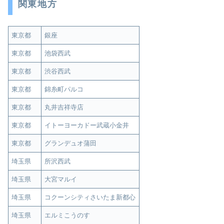
関東地方
東京都
銀座
東京都
池袋西武
東京都
渋谷西武
東京都
錦糸町パルコ
東京都
丸井吉祥寺店
東京都
イトーヨーカドー武蔵小金井
東京都
グランデュオ蒲田
埼玉県
所沢西武
埼玉県
大宮マルイ
埼玉県
コクーンシティさいたま新都心
埼玉県
エルミこうのす