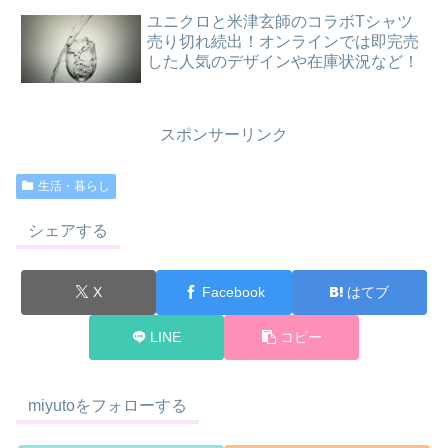
ユニクロと米津玄師のコラボTシャツ
売り切れ続出！オンラインでは即完売
した人気のデザインや在庫状況など！
スポンサーリンク
生活・暮らし
シェアする
X
Facebook
はてブ
LINE
コピー
miyutoをフォローする