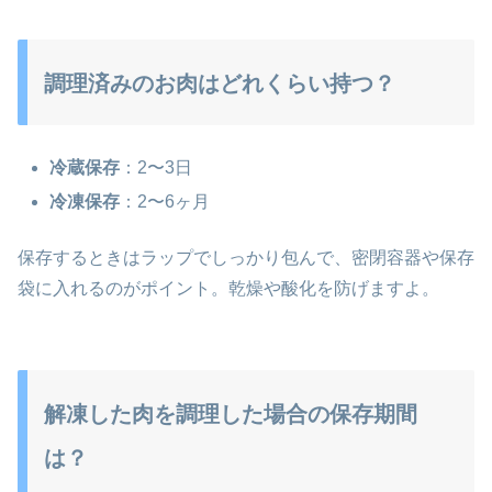
調理済みのお肉はどれくらい持つ？
冷蔵保存
：2〜3日
冷凍保存
：2〜6ヶ月
保存するときはラップでしっかり包んで、密閉容器や保存
袋に入れるのがポイント。乾燥や酸化を防げますよ。
解凍した肉を調理した場合の保存期間
は？