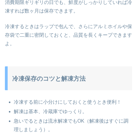
消費期限ギリギリの日でも、鮮度がしっかりしていれば冷
凍すれば数ヶ月は保存できます。
冷凍するときはラップで包んで、さらにアルミホイルや保
存袋で二重に密閉しておくと、品質を長くキープできます
よ。
冷凍保存のコツと解凍方法
冷凍する前に小分けにしておくと使うとき便利！
解凍は基本、冷蔵庫でゆっくり。
急いでるときは流水解凍でもOK（解凍後はすぐに調
理しましょう）。