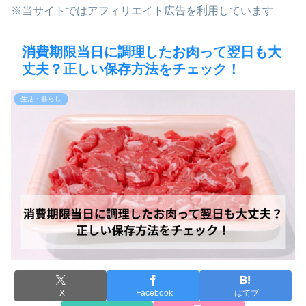
※当サイトではアフィリエイト広告を利用しています
消費期限当日に調理したお肉って翌日も大
丈夫？正しい保存方法をチェック！
生活・暮らし
X
Facebook
はてブ