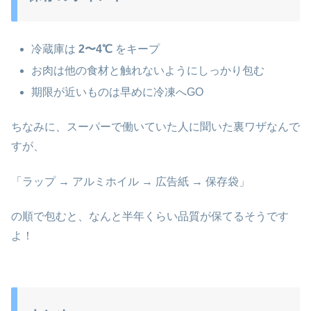
冷蔵庫は
2〜4℃
をキープ
お肉は他の食材と触れないようにしっかり包む
期限が近いものは早めに冷凍へGO
ちなみに、スーパーで働いていた人に聞いた裏ワザなんで
すが、
「ラップ → アルミホイル → 広告紙 → 保存袋」
の順で包むと、なんと半年くらい品質が保てるそうです
よ！