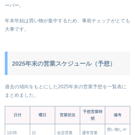
ーパー。
年末年始は買い物が集中するため、事前チェックがとても
大事です。
2025年末の営業スケジュール（予想）
過去の傾向をもとにした2025年末の営業予想を一覧表に
まとめました。
予想営業時
日付
曜日
営業状況
備考
間
買い物しや
12/28
日
全店営業
通常営業