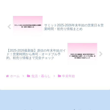
お店が増えてきており、必要な買い物が
できる場所があるのはとても助かりま
す。全国に店舗がある イオ...
サミット2025-2026年末年始の営業日＆営
業時間・初売り情報まとめ
【2025-2026最新版】原信の年末年始ガイ
ド！営業時間から寿司・オードブル予
約、初売り情報まで完全チェック
ホーム
生活・暮らし
年末年始