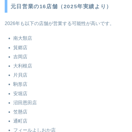
元日営業の16店舗（2025年実績より）
2026年も以下の店舗が営業する可能性が高いです。
南大類店
箕郷店
吉岡店
大利根店
片貝店
駒形店
安堀店
沼田恩田店
笠懸店
通町店
フィールよしおか店