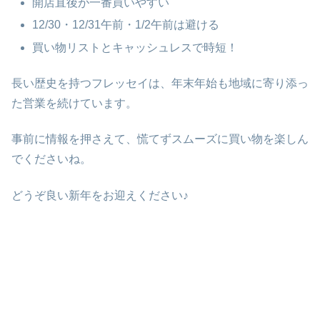
開店直後が一番買いやすい
12/30・12/31午前・1/2午前は避ける
買い物リストとキャッシュレスで時短！
長い歴史を持つフレッセイは、年末年始も地域に寄り添っ
た営業を続けています。
事前に情報を押さえて、慌てずスムーズに買い物を楽しん
でくださいね。
どうぞ良い新年をお迎えください♪