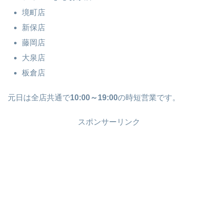
境町店
新保店
藤岡店
大泉店
板倉店
元日は全店共通で
10:00～19:00
の時短営業です。
スポンサーリンク