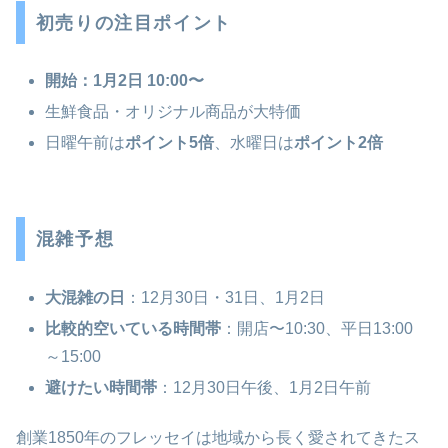
初売りの注目ポイント
開始：1月2日 10:00〜
生鮮食品・オリジナル商品が大特価
日曜午前は
ポイント5倍
、水曜日は
ポイント2倍
混雑予想
大混雑の日
：12月30日・31日、1月2日
比較的空いている時間帯
：開店〜10:30、平日13:00
～15:00
避けたい時間帯
：12月30日午後、1月2日午前
創業1850年のフレッセイは地域から長く愛されてきたス